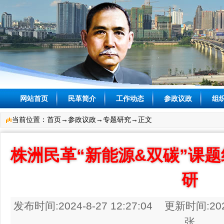
网站首页
民革简介
工作动态
参政议政
组
当前位置：
首页
→
参政议政
→
专题研究
→正文
株洲民革“新能源&双碳”课
研
发布时间:2024-8-27 12:27:04 更新时间:202
张