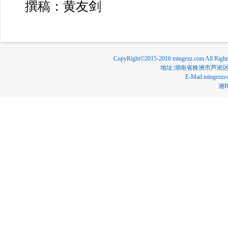
撰稿：黄友剑
CopyRight©2015-2016 mingezz.com
地址:湖南省株洲市芦淞区沿江
E-Mail:ming
湘I