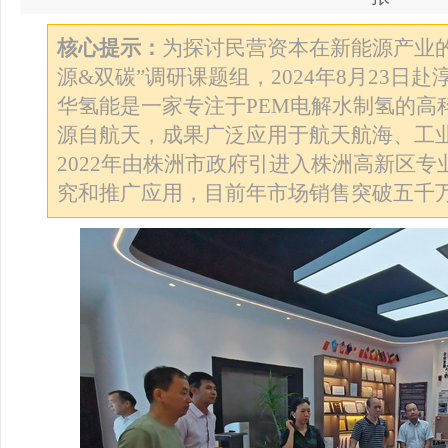
核心提示：
为探讨民营资本在新能源产业
源&双碳”调研课题组，2024年8月23日
华氢能是一家专注于PEM电解水制氢的高
源自航天，成果广泛应用于航天航海、工
2022年由株洲市政府引进入株洲高新区
究和推广应用，目前年市场销售突破五千